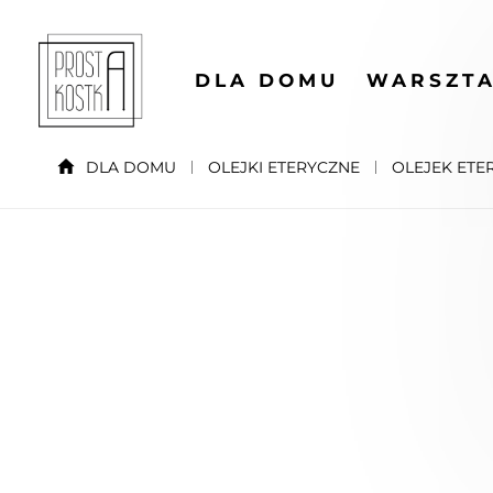
DLA DOMU
WARSZTA
DLA DOMU
OLEJKI ETERYCZNE
OLEJEK ETE