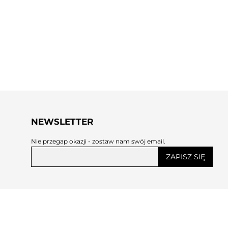
NEWSLETTER
Nie przegap okazji - zostaw nam swój email.
ZAPISZ SIĘ