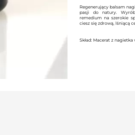
Regenerujący balsam nagi
pasji do natury. Wyrób
remedium na szerokie sp
ciesz się zdrową, lśniącą c
Skład: Macerat z nagietka