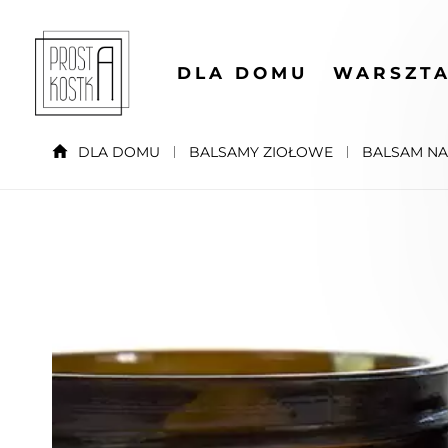
DLA DOMU
WARSZTA
DLA DOMU
BALSAMY ZIOŁOWE
BALSAM N