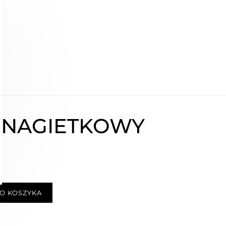
 NAGIETKOWY
ł
O KOSZYKA