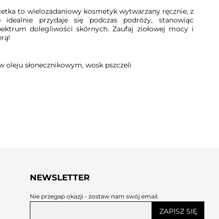
etka to wielozadaniowy kosmetyk wytwarzany ręcznie, z
 idealnie przydaje się podczas podróży, stanowiąc
ektrum dolegliwości skórnych. Zaufaj ziołowej mocy i
erą!
 w oleju słonecznikowym, wosk pszczeli
NEWSLETTER
Nie przegap okazji - zostaw nam swój email.
ZAPISZ SIĘ