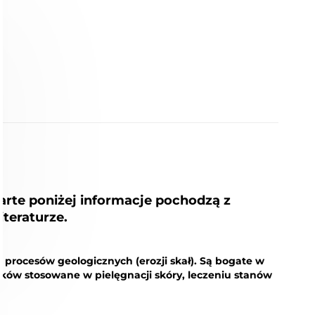
rte poniżej informacje pochodzą z
iteraturze.
 procesów geologicznych (erozji skał). Są bogate w
eków stosowane w pielęgnacji skóry, leczeniu stanów