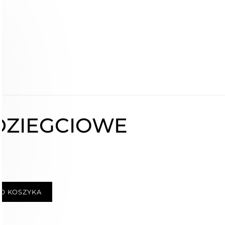
DZIEGCIOWE
ł
O KOSZYKA