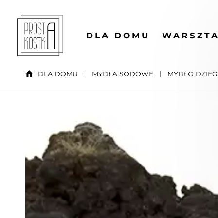
DLA DOMU
WARSZTA
DLA DOMU
MYDŁA SODOWE
MYDŁO DZIE